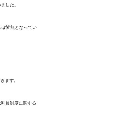
めました。
はほぼ皆無となってい
できます。
裁判員制度に関する