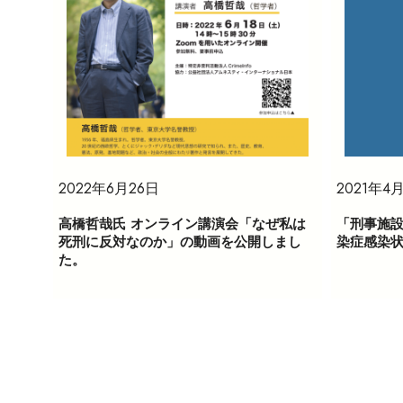
2022年6月26日
2021年4
高橋哲哉氏 オンライン講演会「なぜ私は
「刑事施
死刑に反対なのか」の動画を公開しまし
染症感染
た。