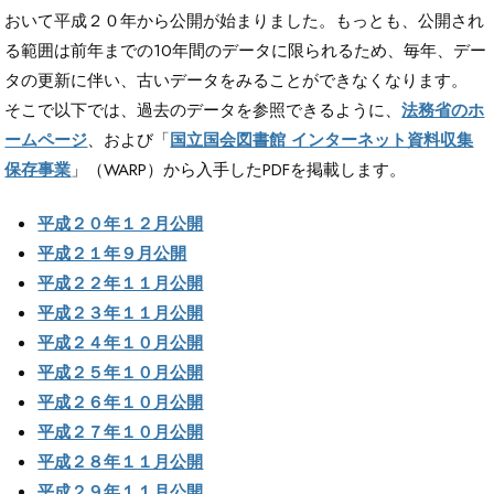
おいて平成２０年から公開が始まりました。もっとも、公開され
る範囲は前年までの10年間のデータに限られるため、毎年、デー
タの更新に伴い、古いデータをみることができなくなります。
そこで以下では、過去のデータを参照できるように、
法務省のホ
ームページ
、および「
国立国会図書館 インターネット資料収集
保存事業
」（WARP）から入手したPDFを掲載します。
平成２０年１２月公開
平成２１年９月公開
平成２２年１１月公開
平成２３年１１月公開
平成２４年１０月公開
平成２５年１０月公開
平成２６年１０月公開
平成２７年１０月公開
平成２８年１１月公開
平成２９年１１月公開