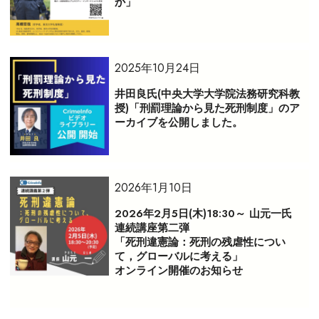
か」
2025年10月24日
井田良氏(中央大学大学院法務研究科教
授)「刑罰理論から見た死刑制度」のア
ーカイブを公開しました。
2026年1月10日
2026年2月5日(木)18:30～ 山元一氏
連続講座第二弾
「死刑違憲論：死刑の残虐性につい
て，グローバルに考える」
オンライン開催のお知らせ