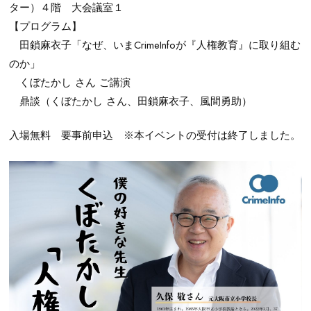
ター）４階 大会議室１
【プログラム】
田鎖麻衣子「なぜ、いまCrimeInfoが『人権教育』に取り組む
のか」
くぼたかし さん ご講演
鼎談（くぼたかし さん、田鎖麻衣子、風間勇助）
入場無料 要事前申込 ※本イベントの受付は終了しました。