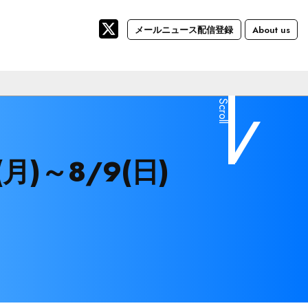
メールニュース配信登録
About us
Scroll
月)～8/9(日)