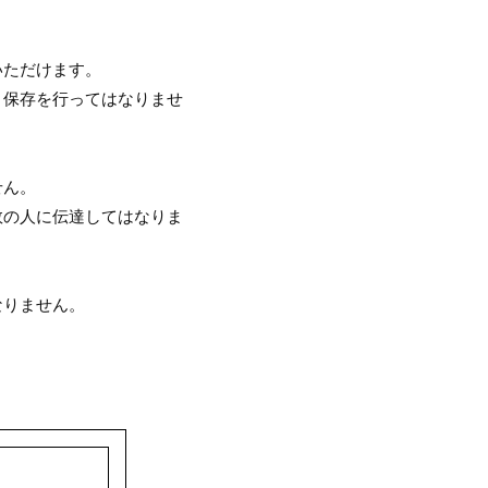
いただけます。
・保存を行ってはなりませ
せん。
数の人に伝達してはなりま
なりません。