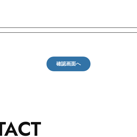
確認画面へ
TACT