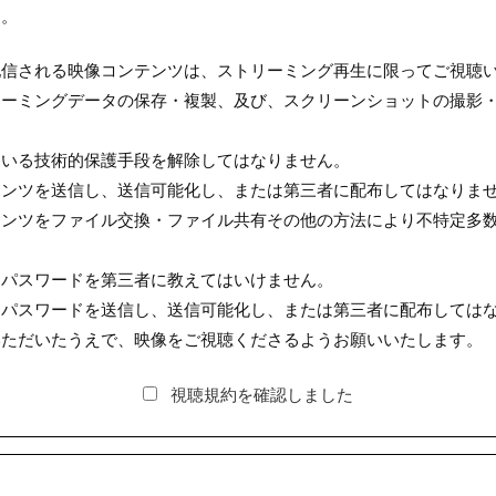
す。
配信される映像コンテンツは、ストリーミング再生に限ってご視聴
リーミングデータの保存・複製、及び、スクリーンショットの撮影
ている技術的保護手段を解除してはなりません。
テンツを送信し、送信可能化し、または第三者に配布してはなりま
テンツをファイル交換・ファイル共有その他の方法により不特定多
送られたパスワードを第三者に教えてはいけません。
送られたパスワードを送信し、送信可能化し、または第三者に配布しては
いただいたうえで、映像をご視聴くださるようお願いいたします。
視聴規約を確認しました