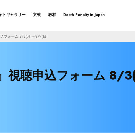
ォトギャラリー
文献
教材
Death Penalty in Japan
申込フォーム 8/3(月)～8/9(日)
 -』視聴申込フォーム 8/3(