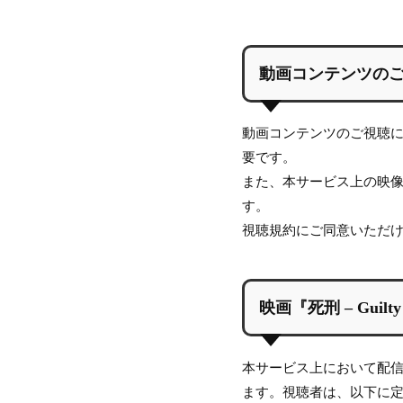
動画コンテンツの
動画コンテンツのご視聴には
要です。
また、本サービス上の映
す。
視聴規約にご同意いただ
映画『死刑 – Guil
本サービス上において配
ます。視聴者は、以下に