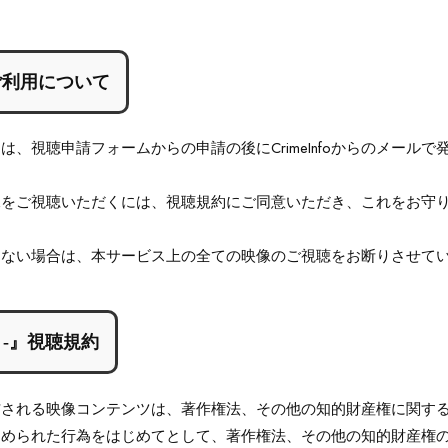
ご利用について
、視聴申請フォームからの申請の後にCrimeInfoからのメール
像をご視聴いただくには、視聴規約にご同意いただき、これをお守
けない場合は、本サービス上の全ての映像のご視聴をお断りさせて
ty -』視聴規約
信される映像コンテンツは、著作権法、その他の知的財産権に関す
定められた行為をはじめてとして、著作権法、その他の知的財産権