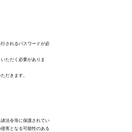
で発行されるパスワードが必
りいただく必要がありま
いただきます。
る諸法令等に保護されてい
の侵害となる可能性のある