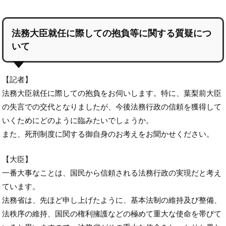
法務大臣就任に際しての抱負等に関する質疑につ
いて
【記者】
法務大臣就任に際しての抱負をお伺いします。特に、葉梨前大臣
の失言での交代となりましたが、今後法務行政の信頼を獲得して
いくためにどのように臨みたいでしょうか。
また、死刑制度に関する御自身のお考えをお聞かせください。
【大臣】
一番大事なことは、国民から信頼される法務行政の実現だと考え
ています。
法務省は、先ほど申し上げたように、基本法制の維持及び整備、
法秩序の維持、国民の権利擁護などの極めて重大な使命を帯びて