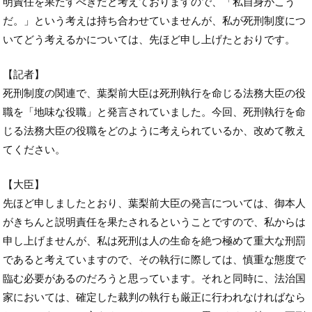
明責任を果たすべきだと考えておりますので、「私自身がこう
だ。」という考えは持ち合わせていませんが、私が死刑制度につ
いてどう考えるかについては、先ほど申し上げたとおりです。
【記者】
死刑制度の関連で、葉梨前大臣は死刑執行を命じる法務大臣の役
職を「地味な役職」と発言されていました。今回、死刑執行を命
じる法務大臣の役職をどのように考えられているか、改めて教え
てください。
【大臣】
先ほど申しましたとおり、葉梨前大臣の発言については、御本人
がきちんと説明責任を果たされるということですので、私からは
申し上げませんが、私は死刑は人の生命を絶つ極めて重大な刑罰
であると考えていますので、その執行に際しては、慎重な態度で
臨む必要があるのだろうと思っています。それと同時に、法治国
家においては、確定した裁判の執行も厳正に行われなければなら