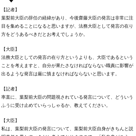
【記者】
葉梨前大臣の辞任の経緯があり、今後齋藤大臣の発言は非常に注
目を集めることになると思いますが、法務大臣として発言の在り
方をどうあるべきだとお考えでしょうか。
【大臣】
法務大臣としての発言の在り方というよりも、大臣であるという
ことを考えますと、自分が果たさなければならない職責に影響が
出るような発言は厳に慎まなければならないと思います。
【記者】
率直に、葉梨前大臣の問題視されている発言について、どういう
ふうに受け止めていらっしゃるか、教えてください。
【大臣】
私は、葉梨前大臣の発言について、葉梨前大臣自身がきちんと説