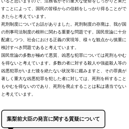
いると思いますので、法務省がその重大な使命をしっかりと果た
すことによって、国民の皆様からの信頼をしっかり得ることがで
きたらと考えています。
死刑制度についてお話がありました。死刑制度の存廃は、我が国
の刑事司法制度の根幹に関わる重要な問題です。国民世論に十分
配慮しつつ、社会における正義の実現等、様々な観点から慎重に
検討すべき問題であると考えています。
国民世論の多数が極めて悪質、凶悪な犯罪については死刑もやむ
を得ないと考えています。多数の者に対する殺人や強盗殺人等の
凶悪犯罪がいまだ後を絶たない状況等に鑑みますと、その罪責が
著しく重大な凶悪犯罪を犯した者に対しては、死刑を科すること
もやむを得ないのであり、死刑を廃止することは私は適当でない
と考えています。
葉梨前大臣の発言に関する質疑について