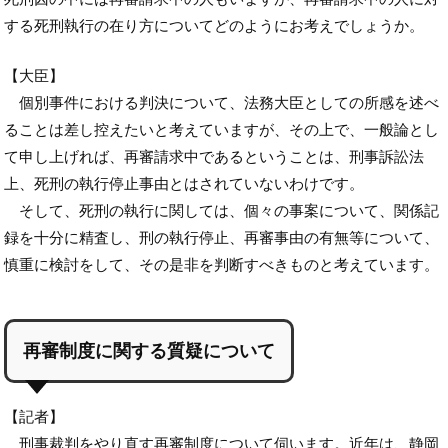
する死刑執行の在り方についてどのようにお考えでしょうか。
【大臣】
個別事件における判決について、法務大臣としての所感を述べ
ることは差し控えたいと考えていますが、その上で、一般論とし
て申し上げれば、再審請求中であるということは、刑事訴訟法
上、死刑の執行停止事由とはされていないわけです。
そして、死刑の執行に関しては、個々の事案について、関係記
録を十分に精査し、刑の執行停止、再審事由の有無等について、
慎重に検討をして、その是非を判断すべきものと考えています。
再審制度に関する質疑について
【記者】
刑事裁判をやり直す再審制度について伺います。近年は、静岡