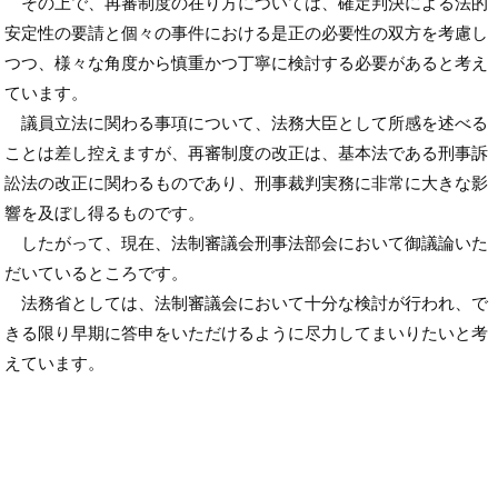
その上で、再審制度の在り方については、確定判決による法的
安定性の要請と個々の事件における是正の必要性の双方を考慮し
つつ、様々な角度から慎重かつ丁寧に検討する必要があると考え
ています。
議員立法に関わる事項について、法務大臣として所感を述べる
ことは差し控えますが、再審制度の改正は、基本法である刑事訴
訟法の改正に関わるものであり、刑事裁判実務に非常に大きな影
響を及ぼし得るものです。
したがって、現在、法制審議会刑事法部会において御議論いた
だいているところです。
法務省としては、法制審議会において十分な検討が行われ、で
きる限り早期に答申をいただけるように尽力してまいりたいと考
えています。